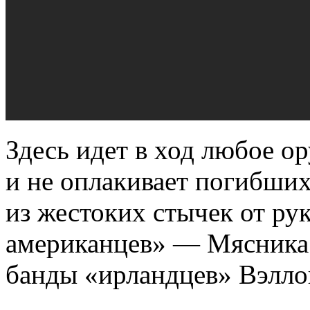
Здесь идет в ход любое ор
и не оплакивает погибших
из жестоких стычек от ру
американцев» — Мясника 
банды «ирландцев» Вэлло