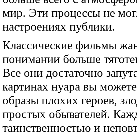
мир. Эти процессы не могл
настроениях публики.
Классические фильмы жан
понимании больше тяготе
Все они достаточно запут
картинах нуара вы может
образы плохих героев, зл
простых обывателей. Кажд
таинственностью и непов