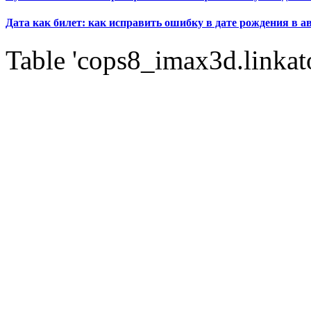
Дата как билет: как исправить ошибку в дате рождения в а
Table 'cops8_imax3d.linkato