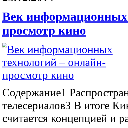
Век информационных 
просмотр кино
Содержание1 Распростра
телесериалов3 В итоге К
считается концепцией и ра