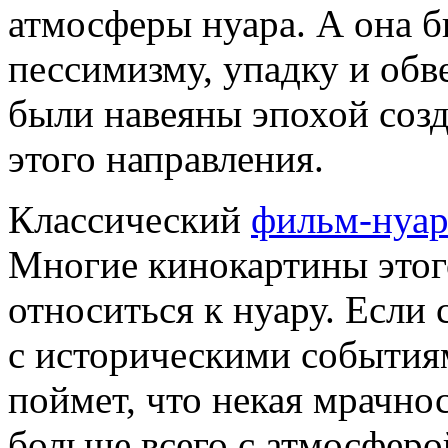
атмосферы нуара. А она б
пессимизму, упадку и обв
были навеяны эпохой соз
этого направления.
Классический
фильм-нуа
Многие кинокартины этог
относиться к нуару. Если
с историческими события
поймет, что некая мрачно
больше всего с атмосферо