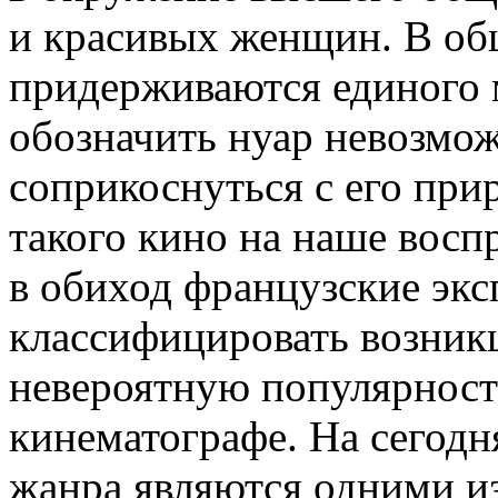
и красивых женщин. В об
придерживаются единого м
обозначить нуар невозмо
соприкоснуться с его при
такого кино на наше восп
в обиход французские экс
классифицировать возник
невероятную популярност
кинематографе. На сегод
жанра являются одними и