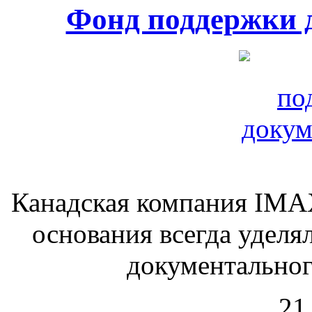
Фонд поддержки 
Канадская компания IMAX
основания всегда уделя
документального
21