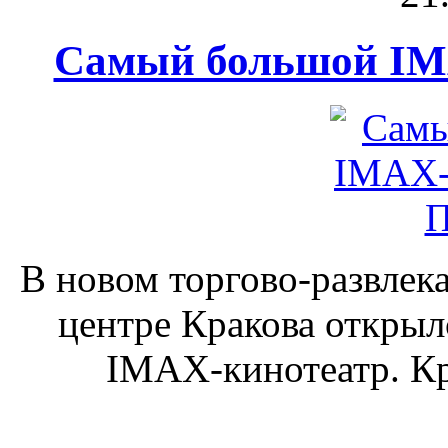
Самый большой IM
В новом торгово-развлека
центре Кракова откры
IMAX-кинотеатр. Кро