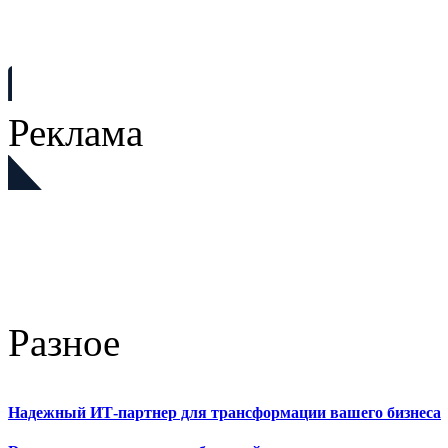
Реклама
Разное
Надежный ИТ-партнер для трансформации вашего бизнеса