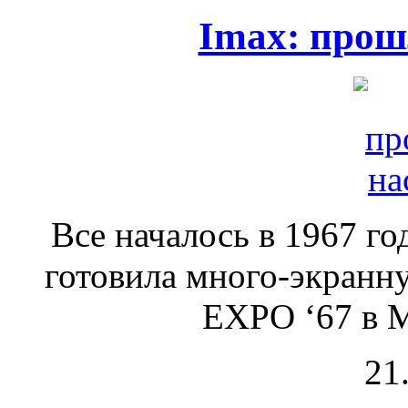
Imax: прош
Все началось в 1967 го
готовила много-экранн
EXPO ‘67 в М
21