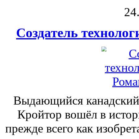
24
Создатель техноло
Выдающийся канадский 
Кройтор вошёл в исто
прежде всего как изобрет