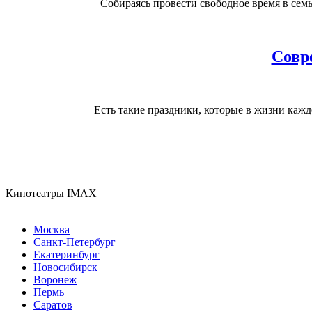
Собираясь провести свободное время в сем
Совр
Есть такие праздники, которые в жизни кажд
Кинотеатры IMAX
Москва
Санкт-Петербург
Екатеринбург
Новосибирск
Воронеж
Пермь
Саратов