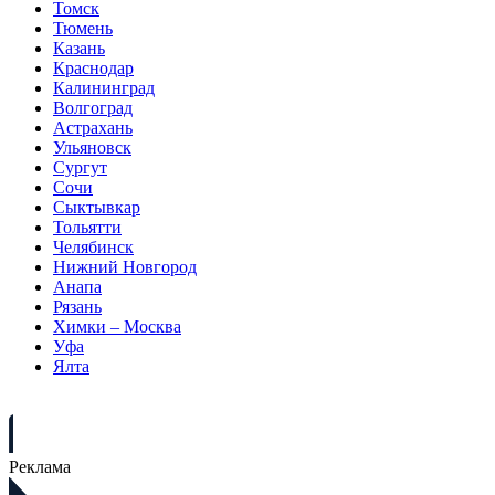
Томск
Тюмень
Казань
Краснодар
Калининград
Волгоград
Астрахань
Ульяновск
Сургут
Сочи
Сыктывкар
Тольятти
Челябинск
Нижний Новгород
Анапа
Рязань
Химки – Москва
Уфа
Ялта
Реклама