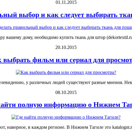
01.11.2015
ьный выбор и как следует выбирать тк
у вашему дому, необходимо купить ткань для штор (dekortextil.ru
20.10.2015
 выбрать фильм или сериал для просмо
левидению, у различных людей существуют разные мнения. Некото
08.10.2015
найти полную информацию о Нижнем Та
наверное, в каждом регионе. В Нижнем Тагиле это katalognt.ru