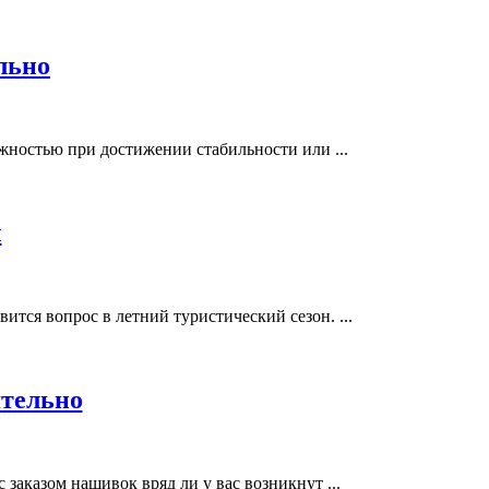
льно
ажностью при достижении стабильности или ...
ы
тся вопрос в летний туристический сезон. ...
ятельно
аказом нашивок вряд ли у вас возникнут ...