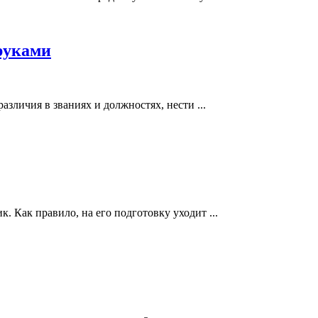
руками
азличия в званиях и должностях, нести ...
. Как правило, на его подготовку уходит ...