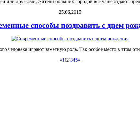
ьей или друзьями, жители больших городов все чаще отдают пред
25.06.2015
еменные способы поздравить с днем рож
ого человека играют заметную роль. Так особое место в этом от
«
1
[2]
3
4
5
»