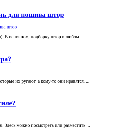
ань для пошива штор
). В основном, подборку штор в любом ...
тра?
рые их ругают, а кому-то они нравятся. ...
гиле?
. Здесь можно посмотреть или разместить ...