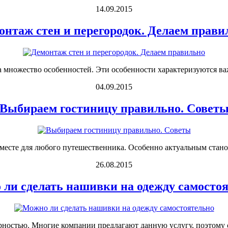
14.09.2015
онтаж стен и перегородок. Делаем прави
ма множество особенностей. Эти особенности характеризуются в
04.09.2015
Выбираем гостиницу правильно. Совет
месте для любого путешественника. Особенно актуальным станови
26.08.2015
ли сделать нашивки на одежду самосто
ностью. Многие компании предлагают данную услугу, поэтому с з