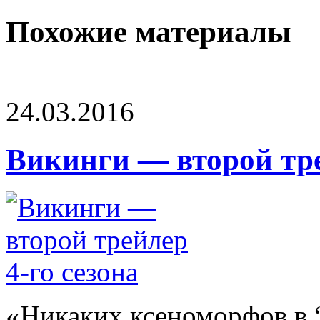
Похожие материалы
24.03.2016
Викинги — второй тре
«Никаких ксеноморфов в “