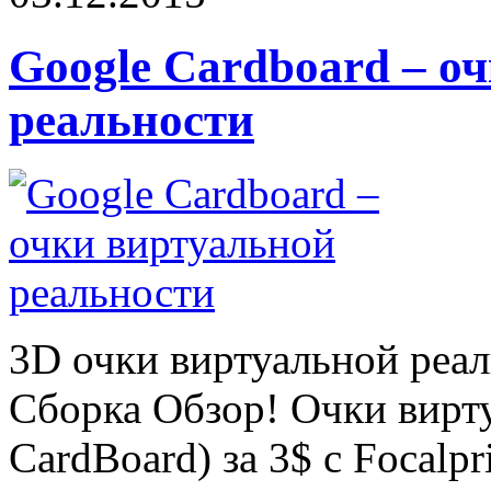
Google Cardboard – о
реальности
3D очки виртуальной реал
Сборка Обзор! Очки вирт
CardBoard) за 3$ с Focalpri