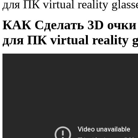
для ПК virtual reality glass
КАК Сделать 3D очки
для ПК virtual reality g