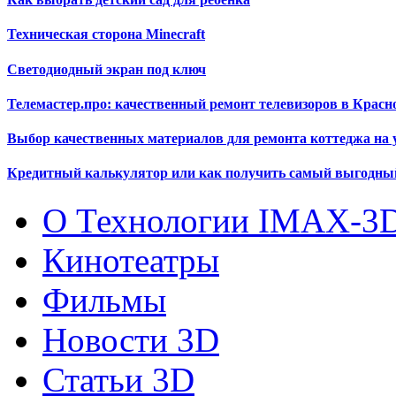
Техническая сторона Minecraft
Светодиодный экран под ключ
Телемастер.про: качественный ремонт телевизоров в Красн
Выбор качественных материалов для ремонта коттеджа на 
Кредитный калькулятор или как получить самый выгодны
О Технологии IMAX-3
Кинотеатры
Фильмы
Новости 3D
Статьи 3D