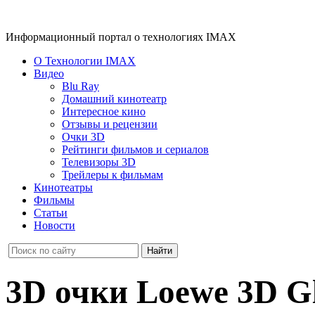
Информационный портал о технологиях IMAX
О Технологии IMAX
Видео
Blu Ray
Домашний кинотеатр
Интересное кино
Отзывы и рецензии
Очки 3D
Рейтинги фильмов и сериалов
Телевизоры 3D
Трейлеры к фильмам
Кинотеатры
Фильмы
Статьи
Новости
3D очки Loewe 3D Gl