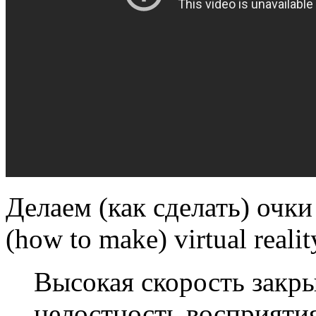
Делаем (как сделать) очк
(how to make) virtual realit
Высокая скорость закр
целостность восприятия